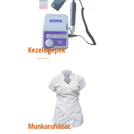
Kezelőgépek
Munkaruházat