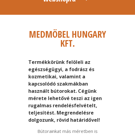
MEDMÖBEL HUNGARY
KFT.
Termékkörünk felöleli az
egészségügyi, a fodrász és
kozmetikai, valamint a
kapcsolódó szakmákban
használt bútorokat. Cégünk
mérete lehetővé teszi az igen
rugalmas rendelésfelvételt,
teljesítést. Megrendelésre
dolgozunk, rövid határidővel!
Bútorainkat más méretben is