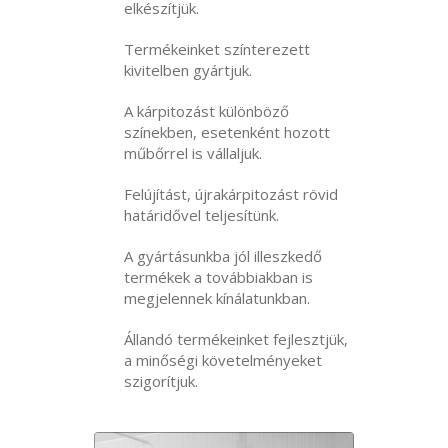
elkészítjük.
Termékeinket színterezett
kivitelben gyártjuk.
A kárpitozást különböző
színekben, esetenként hozott
műbőrrel is vállaljuk.
Felújítást, újrakárpitozást rövid
határidővel teljesítünk.
A gyártásunkba jól illeszkedő
termékek a továbbiakban is
megjelennek kínálatunkban.
Állandó termékeinket fejlesztjük,
a minőségi követelményeket
szigorítjuk.