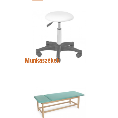
Munkaszékek